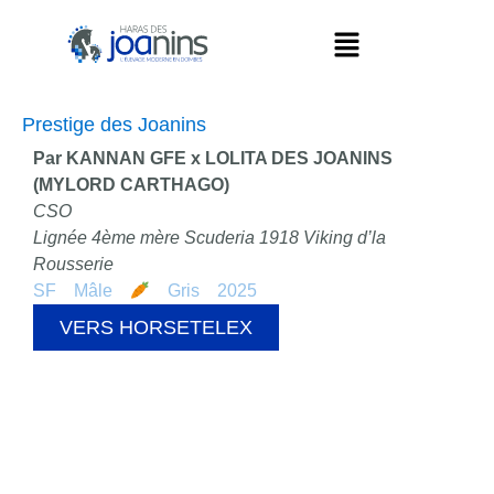
Prestige des Joanins
Par KANNAN GFE x LOLITA DES JOANINS
(MYLORD CARTHAGO)
CSO
Lignée 4ème mère Scuderia 1918 Viking d’la
Rousserie
SF
Mâle
Gris
2025
VERS HORSETELEX