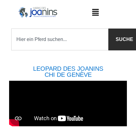
SUCHE
LEOPARD DES JOANINS
CHI DE GENÈVE