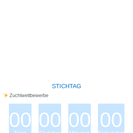
STICHTAG
Zuchtwettbewerbe
00
00
00
00
Tage
Stunden
Minuten
Sekunden