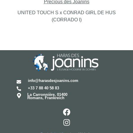
Precious des Joanins
UNITED TOUCH S x CONRAD GIRL DE HUS
(CORRADO I)
info@harasdesjoanins.com
+33 7 88 40 58 83
La Carronnière, 01400
Romans, Frankreich