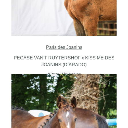
Paris des Joanins
PEGASE VAN'T RUYTERSHOF x KISS ME DES
JOANINS (DIARADO)
Ältere Weibchen